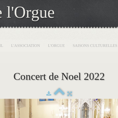
 l'Orgue
IL
L'ASSOCIATION
L'ORGUE
SAISONS CULTURELLE
Concert de Noel 2022