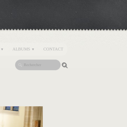
S
ALBUMS
CONTACT
▼
▼