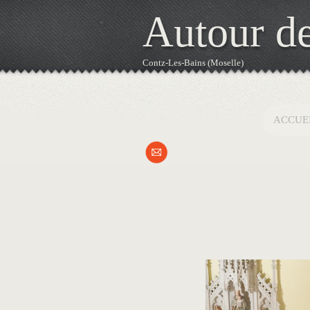
Autour de
Contz-Les-Bains (Moselle)
ACCUE