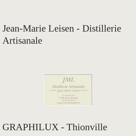
Jean-Marie Leisen - Di
stillerie
Artisanale
GRAPHILUX - Thionville