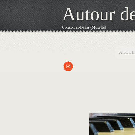
Autour de
Contz-Les-Bains (Moselle)
ACCUE