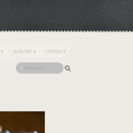
S
ALBUMS
CONTACT
▼
▼