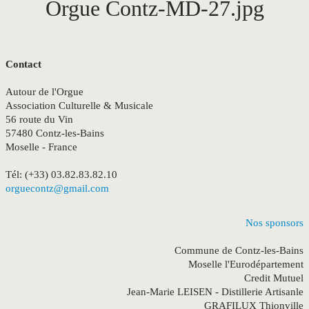
Orgue Contz-MD-27.jpg
Contact
Autour de l'Orgue
Association Culturelle & Musicale
56 route du Vin
57480 Contz-les-Bains
Moselle - France
Tél: (+33) 03.82.83.82.10
orguecontz@gmail.com
Conception
Nos sponsors
Commune de Contz-les-Bains
Moselle l'Eurodépartement
Credit Mutuel
Jean-Marie LEISEN - Distillerie Artisanle
GRAFILUX Thionville